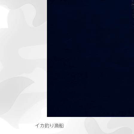
イカ釣り漁船