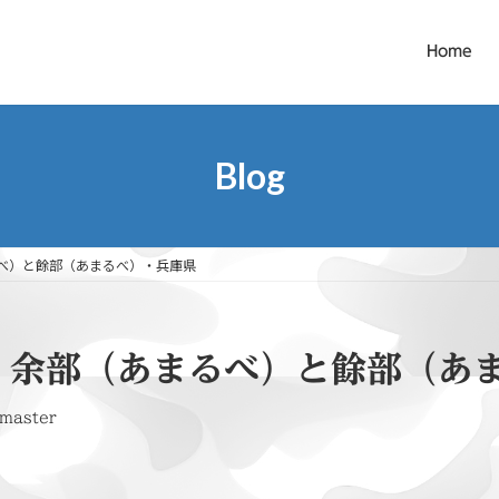
Home
Blog
べ）と餘部（あまるべ）・兵庫県
）余部（あまるべ）と餘部（あ
master