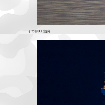
イカ釣り漁船