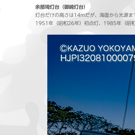
余部埼灯台（御崎灯台）
灯台だけの高さは14mだが、海面から光源ま
1951年（昭和26年）初点灯、1985年（