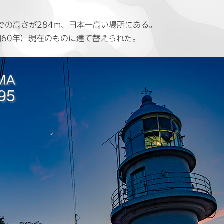
での高さが284m、日本一高い場所にある。
昭和60年）現在のものに建て替えられた。