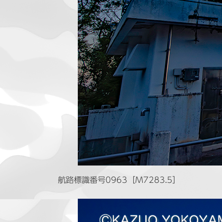
航路標識番号0963［M7283.5］