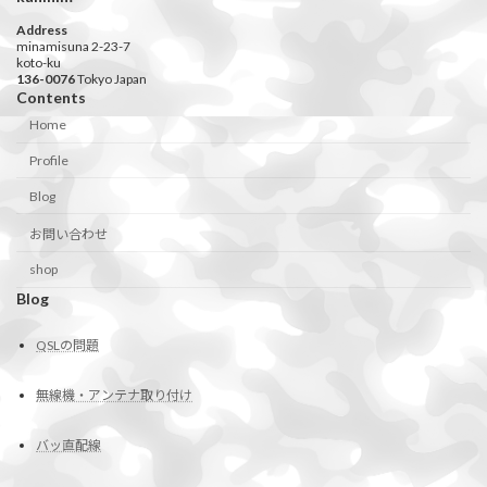
Address
minamisuna 2-23-7
koto-ku
136-0076
Tokyo Japan
Contents
Home
Profile
Blog
お問い合わせ
shop
Blog
QSLの問題
無線機・アンテナ取り付け
バッ直配線