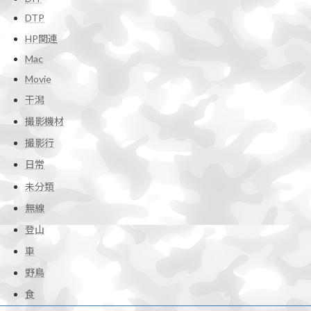
DTP
HP関連
Mac
Movie
干潟
撮影機材
撮影行
日常
未分類
無線
登山
車
野鳥
食