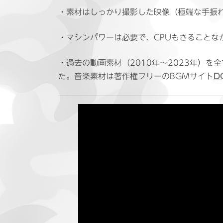
・素材はしっかり撮影した映像（極端な手振れは不可
・マシンパワーは必要で、CPUもさることな
・過去の動画素材（2010年〜2023年）を全
た。音楽素材は著作権フリーのBGMサイト
D