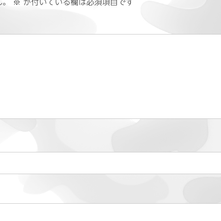
ん。
※
が付いている欄は必須項目です