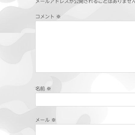
メールアドレスが公開されることはありませ
コメント
※
名前
※
メール
※