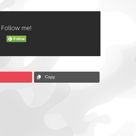
Follow me!
Copy