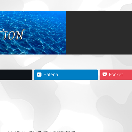
Hatena
Pocket