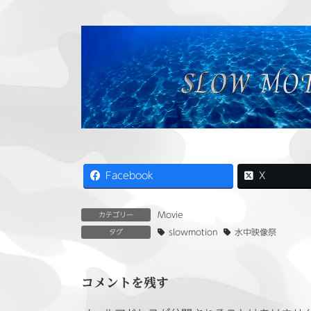
Facebook
X
Movie
カテゴリー
slowmotion
水中映像祭
タグ
コメントを残す