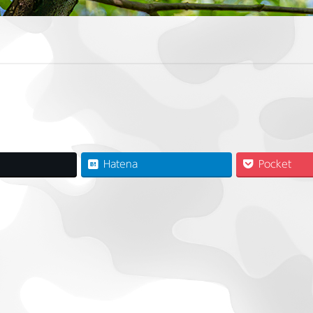
Hatena
Pocket