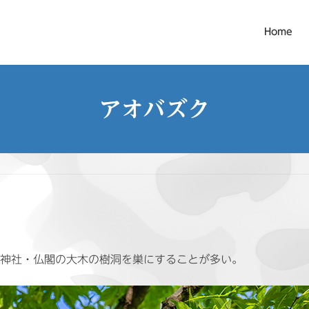
Home
アオバズク
の神社・仏閣の大木の樹洞を巣にすることが多い。