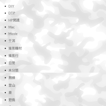
DIY
DTP
HP関連
Mac
Movie
干潟
撮影機材
撮影行
日常
未分類
無線
登山
車
野鳥