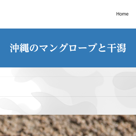
Home
沖縄のマングローブと干潟