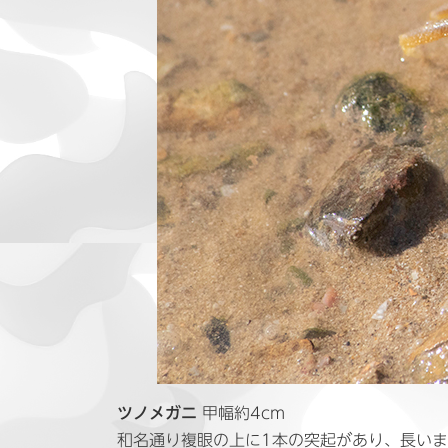
ツノメガニ
甲幅約4cm
和名通り複眼の上に1本の突起があり、長い