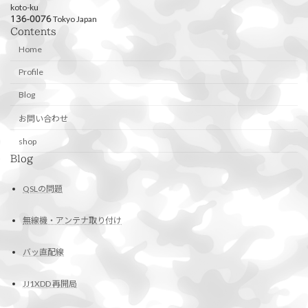
koto-ku
Tokyo Japan
136-0076
Contents
Home
Profile
Blog
お問い合わせ
shop
Blog
QSLの問題
無線機・アンテナ取り付け
バッ直配線
JJ1XDD 再開局