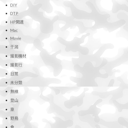
DIY
DTP
HP関連
Mac
Movie
干潟
撮影機材
撮影行
日常
未分類
無線
登山
車
野鳥
食