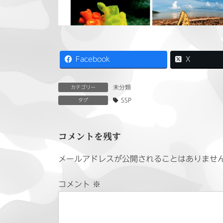
Facebook
X
未分類
カテゴリー
SSP
タグ
コメントを残す
メールアドレスが公開されることはありませ
コメント
※