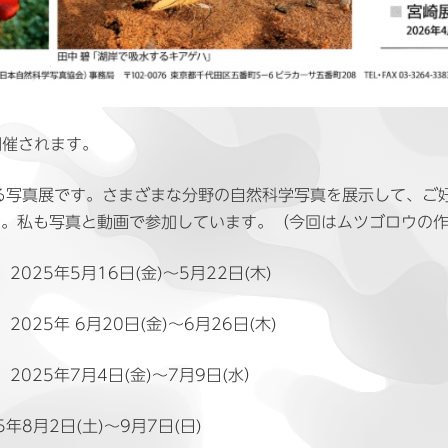
り開催されます。
る写真展です。さまざまな分野の自然科学写真を展示して、ご
い。私も写真と動画で参加しています。（今回はムツゴロウの
5年5月16日(金)〜5月22日(木)
年 6月20日(金)〜6月26日(木)
5年7月4日(金)～7月9日(水）
月2日(土)～9月7日(日)