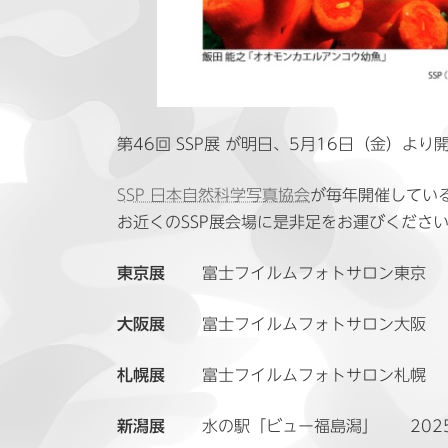
第46回 SSP展 が明日、5月16日（金）よ
S
SP 日本自然科学写真協会
が毎年開催してい
お近くのSSP展会場に是非足をお運びくださ
東京展
富士フイルムフォトサロン東京 202
大阪展
富士フイルムフォトサロン大阪 2025
札幌展
富士フイルムフォトサロン札幌 202
新潟展
水の駅「ビュー福島潟」 2025年8