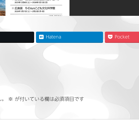
Hatena
Pocket
ん。
※
が付いている欄は必須項目です