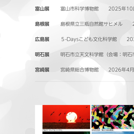
富山展
富山市科学博物館 2025年10月
島根展
島根県立三瓶自然館サヒメル 2025
広島展
５-Daysこども文化科学館 202
明石展
明石市立天文科学館（会場：明石市立勤
宮崎展
宮崎県総合博物館 2026年4月2