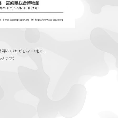
好評をいただいています。
作品です）