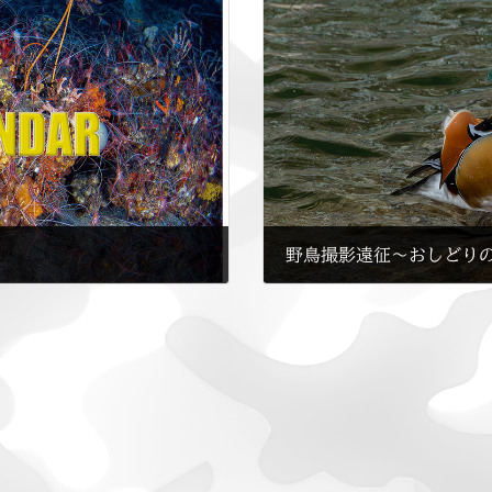
野鳥撮影遠征〜おしどり
2024年1月8日