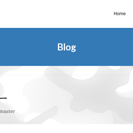
Home
Blog
ダー
master