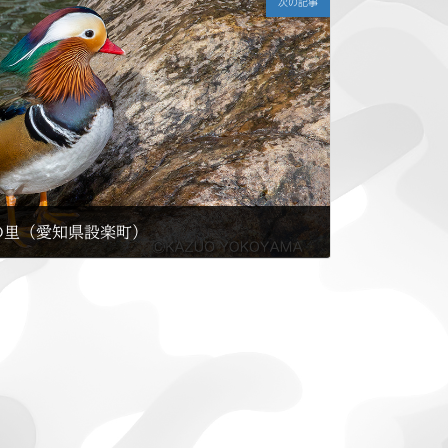
次の記事
の里（愛知県設楽町）