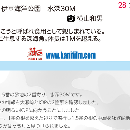
1.5番の砂地の2番寄り、水深30Mです。
の情報を大瀬崎とIOPの2箇所を確認しました。
の明るいIOPに向かうことにしました。
ー、1番の根を越えた辺りで潜行し1.5番の根の中層を泳ぎ砂
ウがはっきりと見つけられました。