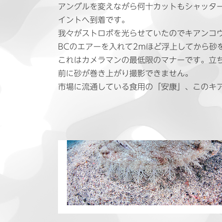
アングルを変えながら何十カットもシャッタ
イントへ到着です。
我々がストロボを光らせていたのでキアンコ
BCのエアーを入れて2mほど浮上してから砂
これはカメラマンの最低限のマナーです。立
前に砂が巻き上がり撮影できません。
市場に流通している食用の「安康」、このキ