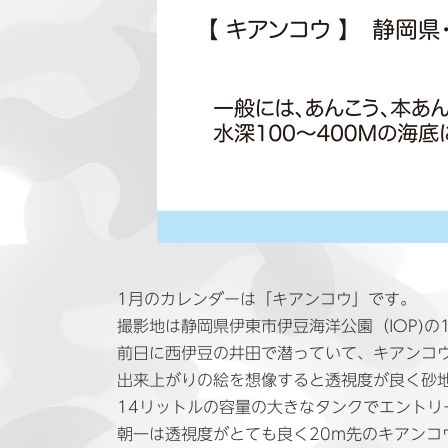
1月のカレンダーは「キアンコウ」です。
撮影地は静岡県伊東市伊豆海洋公園（IOP)の
前日に西伊豆の井田で潜っていて、キアンコウ
出来上がりの絵を想像すると透視度が良く砂地
14リットルの容量の大きなタンクでエントリ
朝一は透視度がとても良く20m先のキアンコ