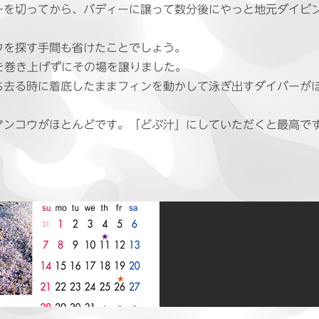
ーを切ってから、バディーに譲って数分後にやっと地元ダイビ
ウを探す手間も省けたことでしょう。
を巻き上げずにその場を譲りました。
ち去る時に着底したままフィンを動かして泳ぎ出すダイバーが
アンコウがほとんどです。「どぶ汁」にしていただくと最高で