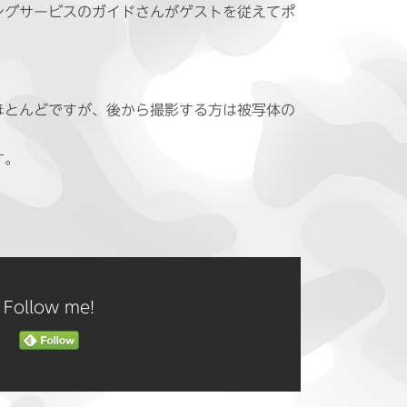
ングサービスのガイドさんがゲストを従えてポ
ほとんどですが、後から撮影する方は被写体の
す。
Follow me!