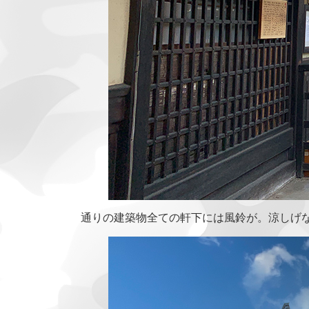
通りの建築物全ての軒下には風鈴が。涼しげ