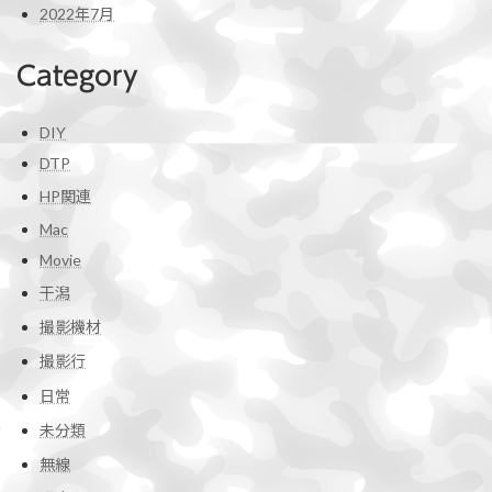
2022年7月
Category
DIY
DTP
HP関連
Mac
Movie
干潟
撮影機材
撮影行
日常
未分類
無線