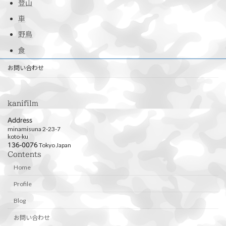
登山
車
野鳥
食
お問い合わせ
kanifilm
Address
minamisuna 2-23-7
koto-ku
Tokyo Japan
136-0076
Contents
Home
Profile
Blog
お問い合わせ