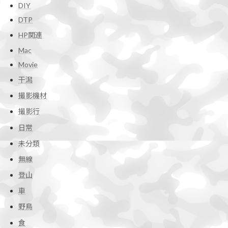
DIY
DTP
HP関連
Mac
Movie
干潟
撮影機材
撮影行
日常
未分類
無線
登山
車
野鳥
食