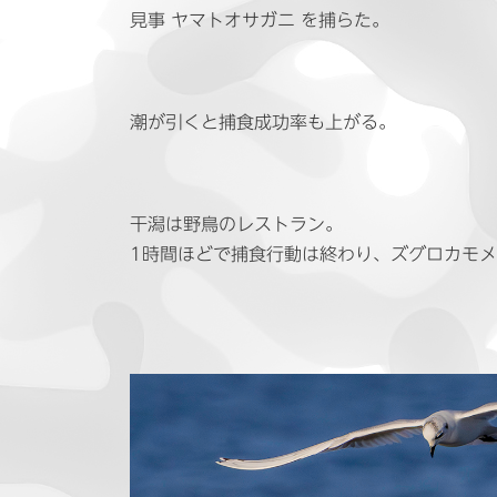
見事 ヤマトオサガニ を捕らた。
潮が引くと捕食成功率も上がる。
干潟は野鳥のレストラン。
1時間ほどで捕食行動は終わり、ズグロカモ