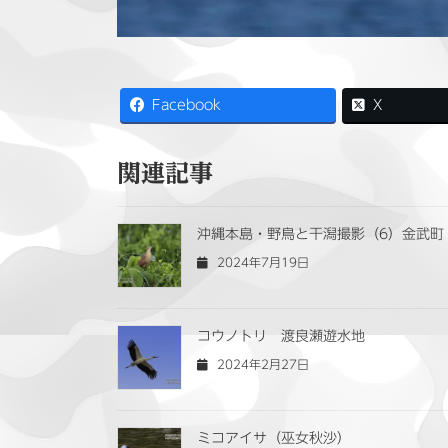
Facebook
X
関連記事
沖縄本島・野鳥と干潟撮影（6）金武町
2024年7月19日
コウノトリ 渡良瀬遊水地
2024年2月27日
ミコアイサ（巫女秋沙）