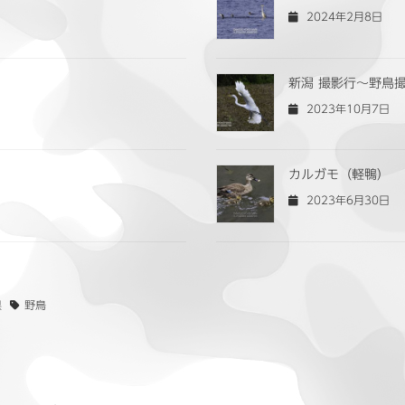
2024年2月8日
新潟 撮影行〜野鳥
2023年10月7日
カルガモ（軽鴨）
2023年6月30日
県
野鳥