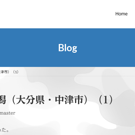
Home
Blog
津市）（1）
潟（大分県・中津市）（1）
master
った。