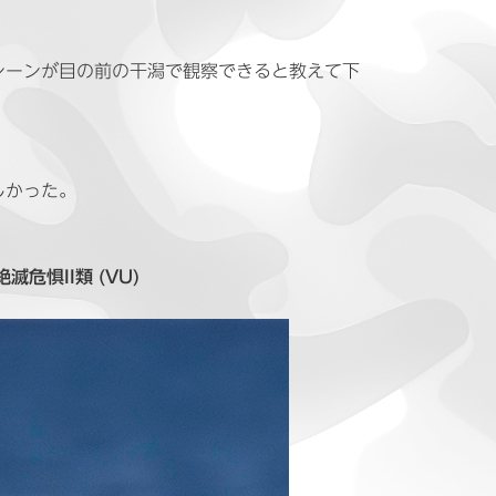
シーンが目の前の干潟で観察できると教えて下
しかった。
絶滅危惧II類 (VU)