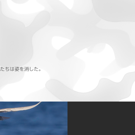
メたちは姿を消した。