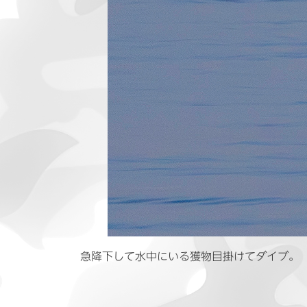
急降下して水中にいる獲物目掛けてダイブ。