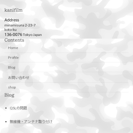
kanifilm
Address
minamisuna 2-23-7
koto-ku
Tokyo Japan
136-0076
Contents
Home
Profile
Blog
お問い合わせ
shop
Blog
QSLの問題
無線機・アンテナ取り付け