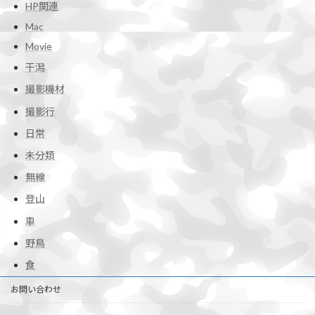
HP関連
Mac
Movie
干潟
撮影機材
撮影行
日常
未分類
無線
登山
車
野鳥
食
お問い合わせ