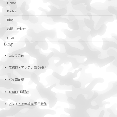
Home
Profile
Blog
お問い合わせ
shop
Blog
QSLの問題
無線機・アンテナ取り付け
バッ直配線
JJ1XDD 再開局
アマチュア無線局 運用時代