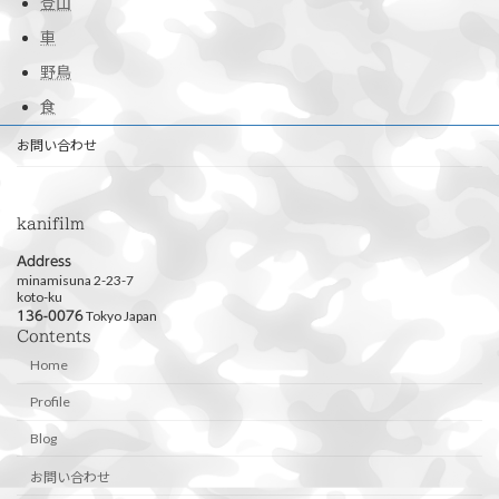
登山
車
野鳥
食
お問い合わせ
kanifilm
Address
minamisuna 2-23-7
koto-ku
Tokyo Japan
136-0076
Contents
Home
Profile
Blog
お問い合わせ