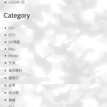
2022年7月
Category
DIY
DTP
HP関連
Mac
Movie
干潟
撮影機材
撮影行
日常
未分類
無線