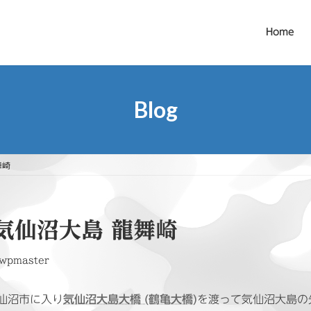
Home
Blog
龍舞崎
気仙沼大島 龍舞崎
wpmaster
仙沼市に入り
気仙沼大島大橋 (鶴亀大橋)
を渡って気仙沼大島の