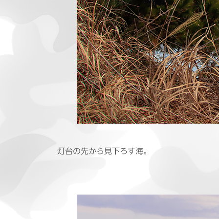
灯台の先から見下ろす海。