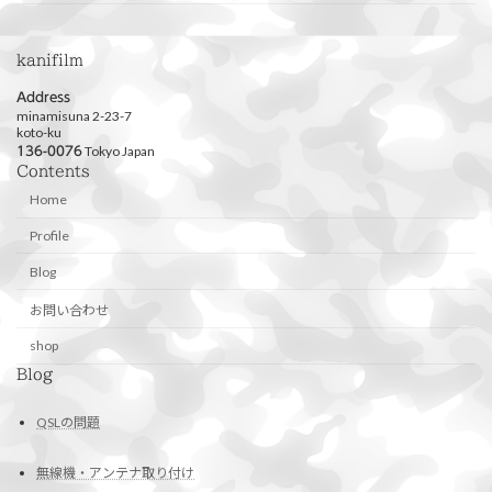
kanifilm
Address
minamisuna 2-23-7
koto-ku
Tokyo Japan
136-0076
Contents
Home
Profile
Blog
お問い合わせ
shop
Blog
QSLの問題
無線機・アンテナ取り付け