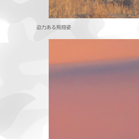
迫力ある飛翔姿