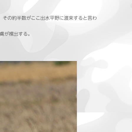
て、その約半数がここ出水平野に渡来すると言わ
皮膚が裸出する。