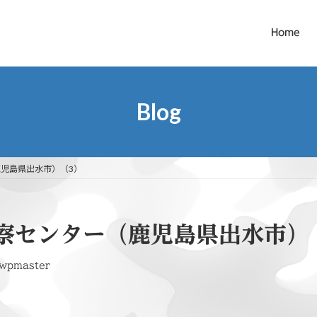
Home
Blog
児島県出水市）（3）
察センター（鹿児島県出水市）
wpmaster