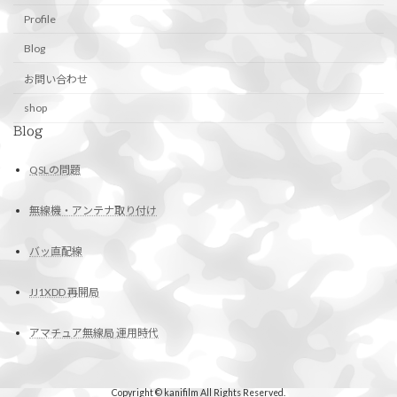
Profile
Blog
お問い合わせ
shop
Blog
QSLの問題
無線機・アンテナ取り付け
バッ直配線
JJ1XDD 再開局
アマチュア無線局 運用時代
Copyright © kanifilm All Rights Reserved.