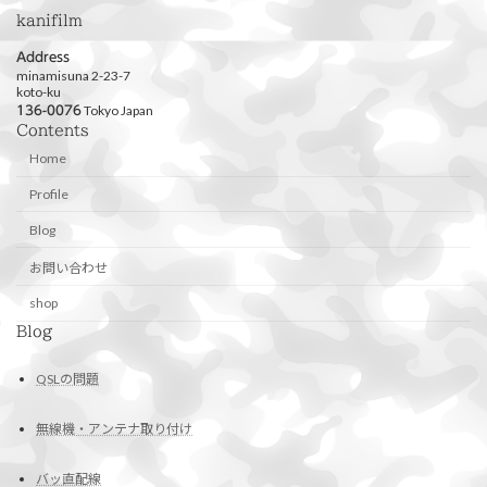
kanifilm
Address
minamisuna 2-23-7
koto-ku
Tokyo Japan
136-0076
Contents
Home
Profile
Blog
お問い合わせ
shop
Blog
QSLの問題
無線機・アンテナ取り付け
バッ直配線