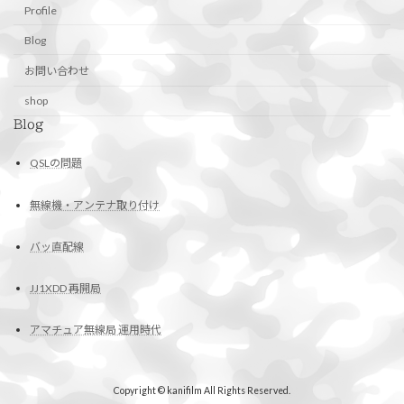
Profile
Blog
お問い合わせ
shop
Blog
QSLの問題
無線機・アンテナ取り付け
バッ直配線
JJ1XDD 再開局
アマチュア無線局 運用時代
Copyright © kanifilm All Rights Reserved.