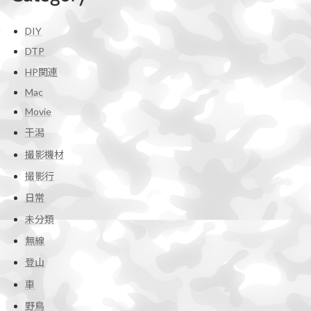
DIY
DTP
HP関連
Mac
Movie
干潟
撮影機材
撮影行
日常
未分類
無線
登山
車
野鳥