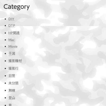
Category
DIY
DTP
HP関連
Mac
Movie
干潟
撮影機材
撮影行
日常
未分類
無線
登山
車