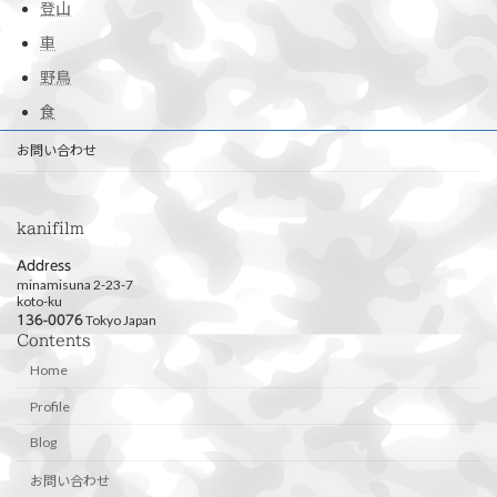
登山
車
野鳥
食
お問い合わせ
kanifilm
Address
minamisuna 2-23-7
koto-ku
Tokyo Japan
136-0076
Contents
Home
Profile
Blog
お問い合わせ