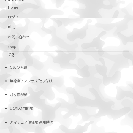
Home
Profile
Blog
お問い合わせ
shop
Blog
QSLの問題
無線機・アンテナ取り付け
バッ直配線
JJ1XDD 再開局
アマチュア無線局 運用時代