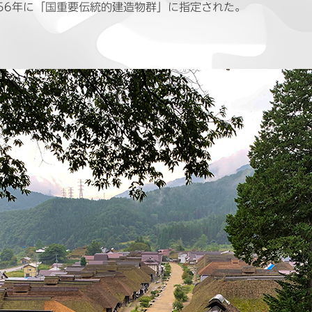
56年に「国重要伝統的建造物群」に指定された。