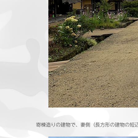
寄棟造りの建物で、妻側（長方形の建物の短