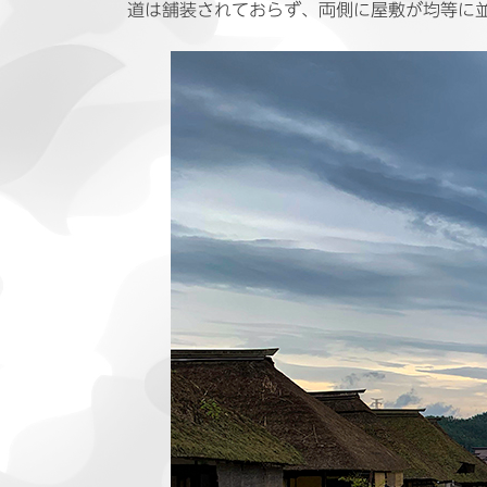
道は舗装されておらず、両側に屋敷が均等に