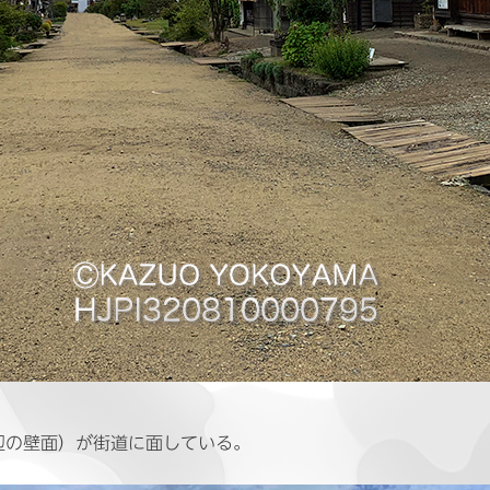
辺の壁面）が街道に面している。