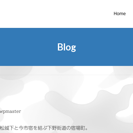
Home
Blog
wpmaster
松城下と今市宿を結ぶ下野街道の宿場町。