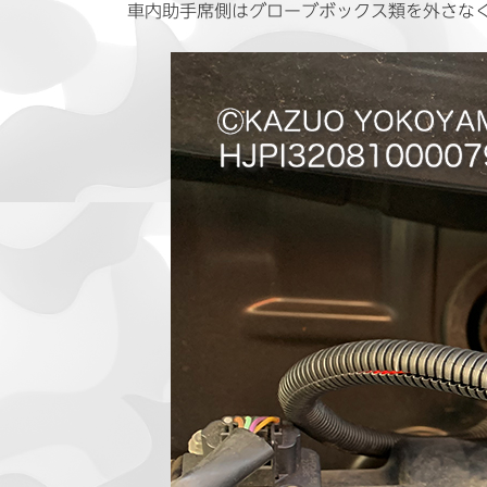
車内助手席側はグローブボックス類を外さな