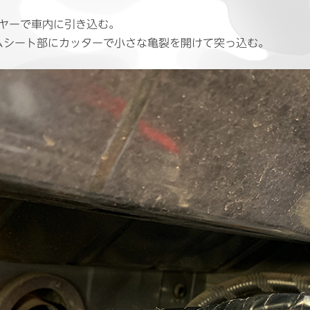
イヤーで車内に引き込む。
ムシート部にカッターで小さな亀裂を開けて突っ込む。