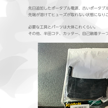
日
時
先日追加したポータブル電源、古いポータブ
:
先端が溶けてヒューズが取れない状態になり
必要な工具とパーツは大体これくらい。
その他、半田コテ、カッター、自己融着テー