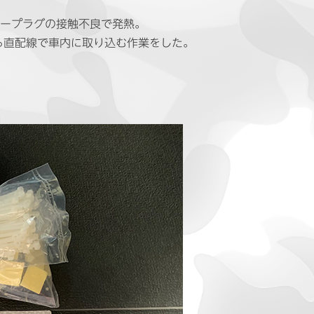
タープラグの接触不良で発熱。
ら直配線で車内に取り込む作業をした。