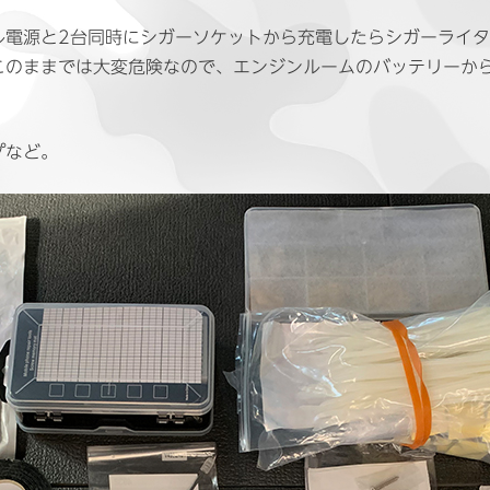
ル電源と2台同時にシガーソケットから充電したらシガーライ
このままでは大変危険なので、エンジンルームのバッテリーか
プなど。