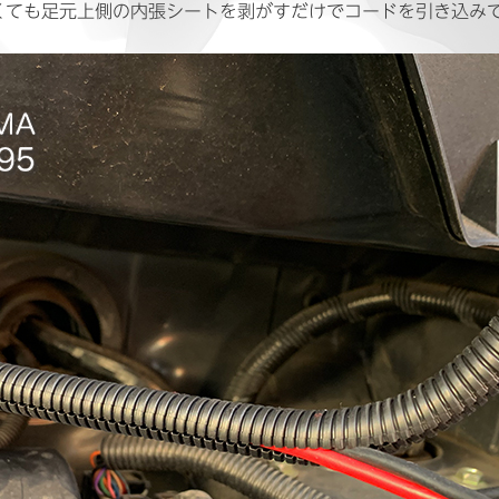
くても足元上側の内張シートを剥がすだけでコードを引き込み