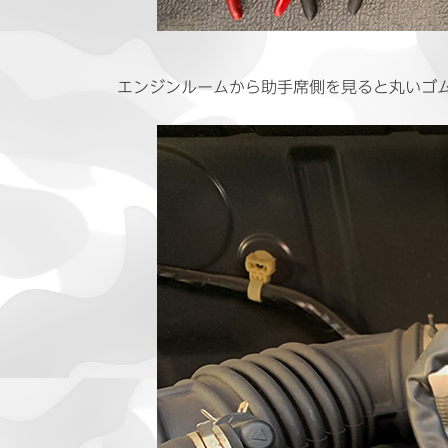
エンジンルームから助手席側を見ると丸いゴ