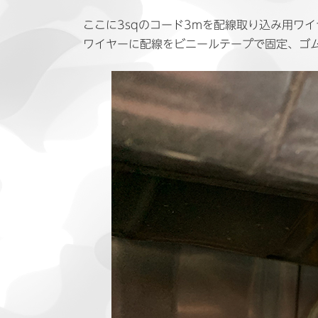
ここに3sqのコード3mを配線取り込み用ワ
ワイヤーに配線をビニールテープで固定、ゴ