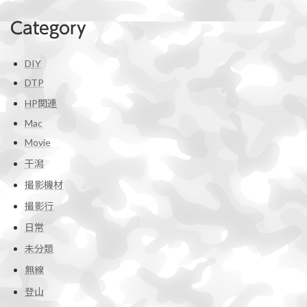
Category
DIY
DTP
HP関連
Mac
Movie
干潟
撮影機材
撮影行
日常
未分類
無線
登山