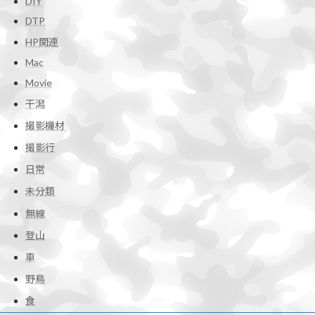
DIY
DTP
HP関連
Mac
Movie
干潟
撮影機材
撮影行
日常
未分類
無線
登山
車
野鳥
食