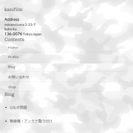
kanifilm
Address
minamisuna 2-23-7
koto-ku
Tokyo Japan
136-0076
Contents
Home
Profile
Blog
お問い合わせ
shop
Blog
QSLの問題
無線機・アンテナ取り付け