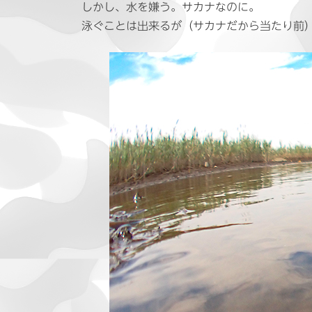
日
しかし、水を嫌う。サカナなのに。
時
泳ぐことは出来るが（サカナだから当たり前
: