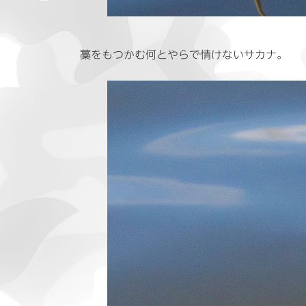
藁をもつかむ何とやらで情けないサカナ。