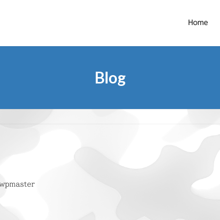
Home
Blog
wpmaster
。