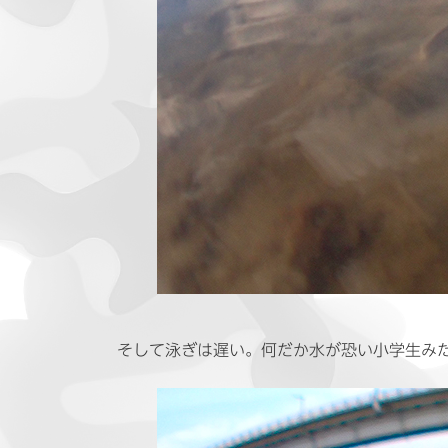
そして泳ぎは遅い。何だか水が恐い小学生み