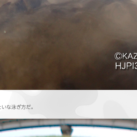
たいな泳ぎ方だ。