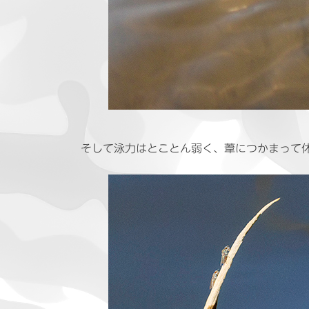
そして泳力はとことん弱く、葦につかまって